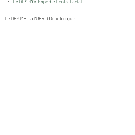
Le DES d'Orthopédie Dento-Facial
Le DES MBD à l'UFR d'Odontologie :