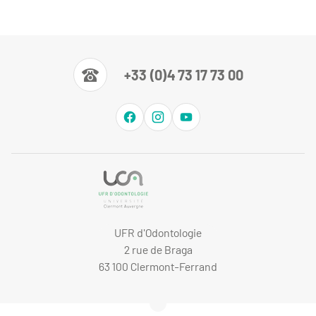
+33 (0)4 73 17 73 00
UFR d'Odontologie
2 rue de Braga
63 100 Clermont-Ferrand