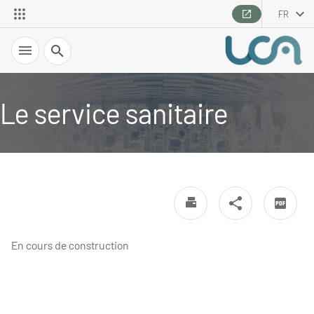
FR
Recherche
Le service sanitaire
En cours de construction