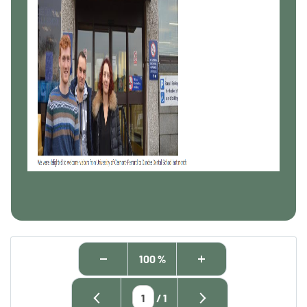
100 %
/
1