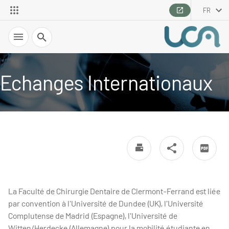
FR
Recherche
Echanges Internationaux
La Faculté de Chirurgie Dentaire de Clermont-Ferrand est liée
par convention à l'Université de Dundee (UK), l'Université
Complutense de Madrid (Espagne), l'Université de
Witten/Herdecke (Allemagne) pour la mobilité étudiante en