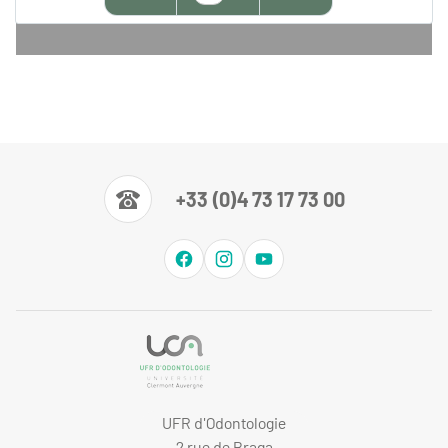
+33 (0)4 73 17 73 00
UFR d'Odontologie
2 rue de Braga