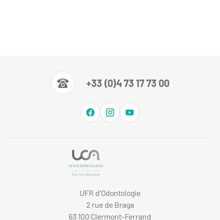
+33 (0)4 73 17 73 00
UFR d'Odontologie
2 rue de Braga
63 100 Clermont-Ferrand