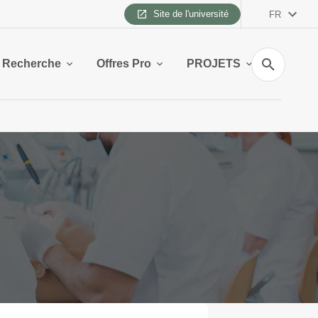
Site de l'université
FR
Recherche
Recherche
Offres Pro
PROJETS