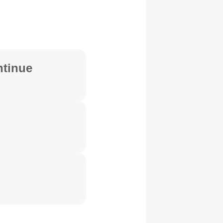
ntinue