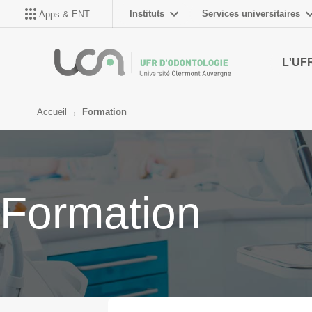
Instituts
Services universitaires
Apps & ENT
L'UF
Accueil
Formation
Formation