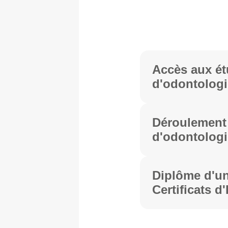
Accès aux é
d'odontologi
Déroulement
d'odontologi
Diplôme d'un
Certificats d
Supérieures